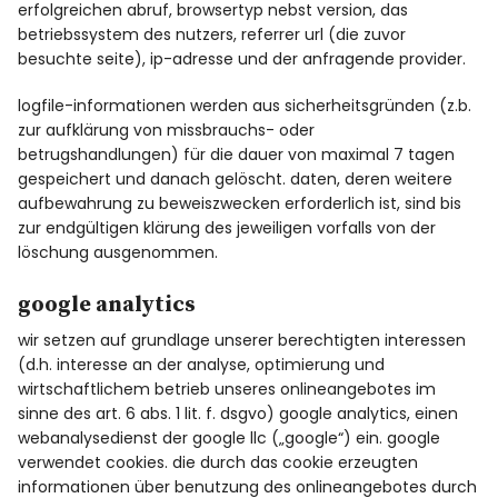
erfolgreichen abruf, browsertyp nebst version, das
betriebssystem des nutzers, referrer url (die zuvor
besuchte seite), ip-adresse und der anfragende provider.
logfile-informationen werden aus sicherheitsgründen (z.b.
zur aufklärung von missbrauchs- oder
betrugshandlungen) für die dauer von maximal 7 tagen
gespeichert und danach gelöscht. daten, deren weitere
aufbewahrung zu beweiszwecken erforderlich ist, sind bis
zur endgültigen klärung des jeweiligen vorfalls von der
löschung ausgenommen.
google analytics
wir setzen auf grundlage unserer berechtigten interessen
(d.h. interesse an der analyse, optimierung und
wirtschaftlichem betrieb unseres onlineangebotes im
sinne des art. 6 abs. 1 lit. f. dsgvo) google analytics, einen
webanalysedienst der google llc („google“) ein. google
verwendet cookies. die durch das cookie erzeugten
informationen über benutzung des onlineangebotes durch