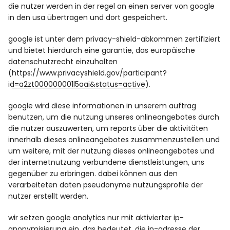
die nutzer werden in der regel an einen server von google
in den usa übertragen und dort gespeichert.
google ist unter dem privacy-shield-abkommen zertifiziert
und bietet hierdurch eine garantie, das europäische
datenschutzrecht einzuhalten
(
https://www.privacyshield.gov/participant?
id=a2zt000000001l5aai&status=active
).
google wird diese informationen in unserem auftrag
benutzen, um die nutzung unseres onlineangebotes durch
die nutzer auszuwerten, um reports über die aktivitäten
innerhalb dieses onlineangebotes zusammenzustellen und
um weitere, mit der nutzung dieses onlineangebotes und
der internetnutzung verbundene dienstleistungen, uns
gegenüber zu erbringen. dabei können aus den
verarbeiteten daten pseudonyme nutzungsprofile der
nutzer erstellt werden.
wir setzen google analytics nur mit aktivierter ip-
anonymisierung ein. das bedeutet, die ip-adresse der