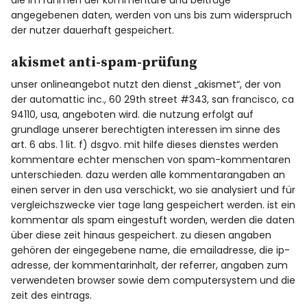
die im rahmen der kommentare und beiträge
angegebenen daten, werden von uns bis zum widerspruch
der nutzer dauerhaft gespeichert.
akismet anti-spam-prüfung
unser onlineangebot nutzt den dienst „akismet“, der von
der automattic inc., 60 29th street #343, san francisco, ca
94110, usa, angeboten wird. die nutzung erfolgt auf
grundlage unserer berechtigten interessen im sinne des
art. 6 abs. 1 lit. f) dsgvo. mit hilfe dieses dienstes werden
kommentare echter menschen von spam-kommentaren
unterschieden. dazu werden alle kommentarangaben an
einen server in den usa verschickt, wo sie analysiert und für
vergleichszwecke vier tage lang gespeichert werden. ist ein
kommentar als spam eingestuft worden, werden die daten
über diese zeit hinaus gespeichert. zu diesen angaben
gehören der eingegebene name, die emailadresse, die ip-
adresse, der kommentarinhalt, der referrer, angaben zum
verwendeten browser sowie dem computersystem und die
zeit des eintrags.