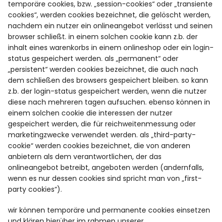
temporäre cookies, bzw. „session-cookies“ oder „transiente
cookies“, werden cookies bezeichnet, die gelöscht werden,
nachdem ein nutzer ein onlineangebot verlässt und seinen
browser schließt. in einem solchen cookie kann z.b. der
inhalt eines warenkorbs in einem onlineshop oder ein login-
status gespeichert werden. als „permanent“ oder
„persistent“ werden cookies bezeichnet, die auch nach
dem schließen des browsers gespeichert bleiben. so kann
z.b. der login-status gespeichert werden, wenn die nutzer
diese nach mehreren tagen aufsuchen. ebenso können in
einem solchen cookie die interessen der nutzer
gespeichert werden, die für reichweitenmessung oder
marketingzwecke verwendet werden. als „third-party-
cookie“ werden cookies bezeichnet, die von anderen
anbietern als dem verantwortlichen, der das
onlineangebot betreibt, angeboten werden (andernfalls,
wenn es nur dessen cookies sind spricht man von „first-
party cookies“).
wir können temporäre und permanente cookies einsetzen
und klären hierüber im rahmen unserer