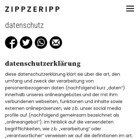
ZIPPZERIPP
salate
datenschutz
snacks
teller
datenschutzerklärung
diese datenschutzerklärung klärt sie über die art, den
suppen
umfang und zweck der verarbeitung von
personenbezogenen daten (nachfolgend kurz „daten“)
eingemachtes
innerhalb unseres onlineangebotes und der mit ihm
verbundenen webseiten, funktionen und inhalte sowie
externen onlinepräsenzen, wie z.b. unser social media
süsses
profile auf (nachfolgend gemeinsam bezeichnet als
„onlineangebot“). im hinblick auf die verwendeten
begrifflichkeiten, wie z.b. „verarbeitung“ oder
„verantwortlicher“ verweisen wir auf die definitionen im art.