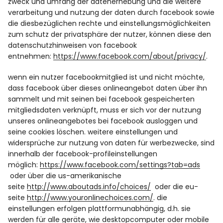
zweck und umfang der datenerhebung und die weitere
verarbeitung und nutzung der daten durch facebook sowie
die diesbezüglichen rechte und einstellungsmöglichkeiten
zum schutz der privatsphäre der nutzer, können diese den
datenschutzhinweisen von facebook
entnehmen:
https://www.facebook.com/about/privacy/
.
wenn ein nutzer facebookmitglied ist und nicht möchte,
dass facebook über dieses onlineangebot daten über ihn
sammelt und mit seinen bei facebook gespeicherten
mitgliedsdaten verknüpft, muss er sich vor der nutzung
unseres onlineangebotes bei facebook ausloggen und
seine cookies löschen. weitere einstellungen und
widersprüche zur nutzung von daten für werbezwecke, sind
innerhalb der facebook-profileinstellungen
möglich:
https://www.facebook.com/settings?tab=ads
oder über die us-amerikanische
seite
http://www.aboutads.info/choices/
oder die eu-
seite
http://www.youronlinechoices.com/
. die
einstellungen erfolgen plattformunabhängig, d.h. sie
werden für alle geräte, wie desktopcomputer oder mobile