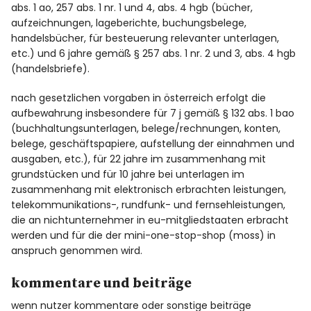
abs. 1 ao, 257 abs. 1 nr. 1 und 4, abs. 4 hgb (bücher,
aufzeichnungen, lageberichte, buchungsbelege,
handelsbücher, für besteuerung relevanter unterlagen,
etc.) und 6 jahre gemäß § 257 abs. 1 nr. 2 und 3, abs. 4 hgb
(handelsbriefe).
nach gesetzlichen vorgaben in österreich erfolgt die
aufbewahrung insbesondere für 7 j gemäß § 132 abs. 1 bao
(buchhaltungsunterlagen, belege/rechnungen, konten,
belege, geschäftspapiere, aufstellung der einnahmen und
ausgaben, etc.), für 22 jahre im zusammenhang mit
grundstücken und für 10 jahre bei unterlagen im
zusammenhang mit elektronisch erbrachten leistungen,
telekommunikations-, rundfunk- und fernsehleistungen,
die an nichtunternehmer in eu-mitgliedstaaten erbracht
werden und für die der mini-one-stop-shop (moss) in
anspruch genommen wird.
kommentare und beiträge
wenn nutzer kommentare oder sonstige beiträge