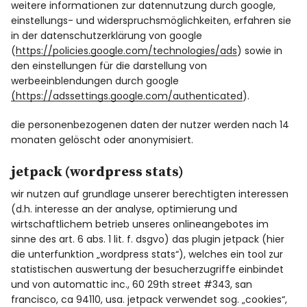
weitere informationen zur datennutzung durch google,
einstellungs- und widerspruchsmöglichkeiten, erfahren sie
in der datenschutzerklärung von google
(
https://policies.google.com/technologies/ads
) sowie in
den einstellungen für die darstellung von
werbeeinblendungen durch google
(https://adssettings.google.com/authenticated
).
die personenbezogenen daten der nutzer werden nach 14
monaten gelöscht oder anonymisiert.
jetpack (wordpress stats)
wir nutzen auf grundlage unserer berechtigten interessen
(d.h. interesse an der analyse, optimierung und
wirtschaftlichem betrieb unseres onlineangebotes im
sinne des art. 6 abs. 1 lit. f. dsgvo) das plugin jetpack (hier
die unterfunktion „wordpress stats“), welches ein tool zur
statistischen auswertung der besucherzugriffe einbindet
und von automattic inc., 60 29th street #343, san
francisco, ca 94110, usa. jetpack verwendet sog. „cookies“,