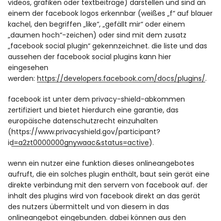
videos, grafiken oder textbeiträge) darstellen und sind an
einem der facebook logos erkennbar (weißes „f“ auf blauer
kachel, den begriffen „like“, „gefällt mir“ oder einem
„daumen hoch“-zeichen) oder sind mit dem zusatz
„facebook social plugin“ gekennzeichnet. die liste und das
aussehen der facebook social plugins kann hier
eingesehen
werden:
https://developers.facebook.com/docs/plugins/
.
facebook ist unter dem privacy-shield-abkommen
zertifiziert und bietet hierdurch eine garantie, das
europäische datenschutzrecht einzuhalten
(
https://www.privacyshield.gov/participant?
id=a2zt0000000gnywaac&status=active
).
wenn ein nutzer eine funktion dieses onlineangebotes
aufruft, die ein solches plugin enthält, baut sein gerät eine
direkte verbindung mit den servern von facebook auf. der
inhalt des plugins wird von facebook direkt an das gerät
des nutzers übermittelt und von diesem in das
onlineangebot eingebunden. dabei können aus den