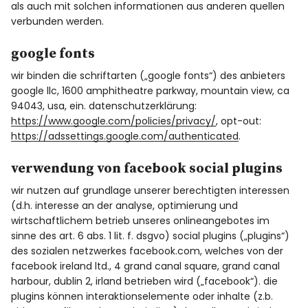
als auch mit solchen informationen aus anderen quellen
verbunden werden.
google fonts
wir binden die schriftarten („google fonts“) des anbieters
google llc, 1600 amphitheatre parkway, mountain view, ca
94043, usa, ein. datenschutzerklärung:
https://www.google.com/policies/privacy/
, opt-out:
https://adssettings.google.com/authenticated
.
verwendung von facebook social plugins
wir nutzen auf grundlage unserer berechtigten interessen
(d.h. interesse an der analyse, optimierung und
wirtschaftlichem betrieb unseres onlineangebotes im
sinne des art. 6 abs. 1 lit. f. dsgvo) social plugins („plugins“)
des sozialen netzwerkes facebook.com, welches von der
facebook ireland ltd., 4 grand canal square, grand canal
harbour, dublin 2, irland betrieben wird („facebook“). die
plugins können interaktionselemente oder inhalte (z.b.