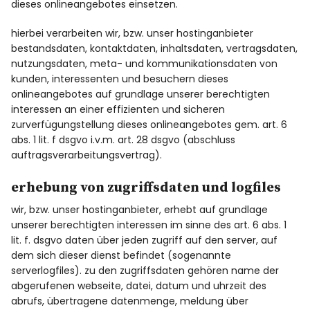
dieses onlineangebotes einsetzen.
hierbei verarbeiten wir, bzw. unser hostinganbieter
bestandsdaten, kontaktdaten, inhaltsdaten, vertragsdaten,
nutzungsdaten, meta- und kommunikationsdaten von
kunden, interessenten und besuchern dieses
onlineangebotes auf grundlage unserer berechtigten
interessen an einer effizienten und sicheren
zurverfügungstellung dieses onlineangebotes gem. art. 6
abs. 1 lit. f dsgvo i.v.m. art. 28 dsgvo (abschluss
auftragsverarbeitungsvertrag).
erhebung von zugriffsdaten und logfiles
wir, bzw. unser hostinganbieter, erhebt auf grundlage
unserer berechtigten interessen im sinne des art. 6 abs. 1
lit. f. dsgvo daten über jeden zugriff auf den server, auf
dem sich dieser dienst befindet (sogenannte
serverlogfiles). zu den zugriffsdaten gehören name der
abgerufenen webseite, datei, datum und uhrzeit des
abrufs, übertragene datenmenge, meldung über