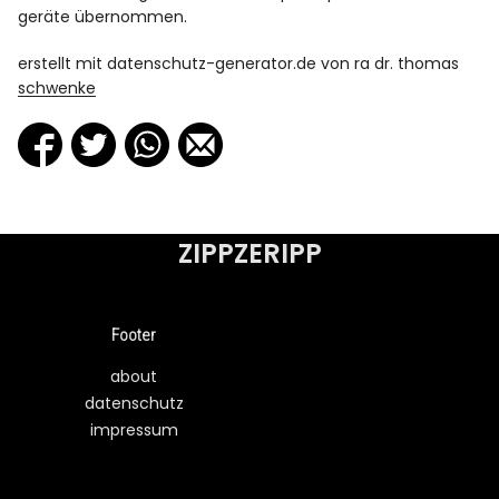
geräte übernommen.
erstellt mit datenschutz-generator.de von ra dr. thomas
schwenke
ZIPPZERIPP
Footer
about
datenschutz
impressum