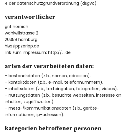
Facebook
Twitter
4 der datenschutzgrundverordnung (dsgvo).
verantwortlicher
grit hornich
wohlwillstrasse 2
20359 hamburg
hi@zippzeripp.de
link zum impressum: http://….de
arten der verarbeiteten daten:
– bestandsdaten (z.b., namen, adressen).
– kontaktdaten (z.b., e-mail, telefonnummern).
– inhaltsdaten (z.b., texteingaben, fotografien, videos).
– nutzungsdaten (z.b., besuchte webseiten, interesse an
inhalten, zugriffszeiten).
– meta-/kommunikationsdaten (z.b., geräte-
informationen, ip-adressen).
kategorien betroffener personen