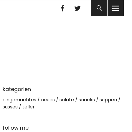
Facebook
Twitter
Facebook
Twitter
kategorien
eingemachtes
neues
salate
snacks
suppen
süsses
teller
follow me