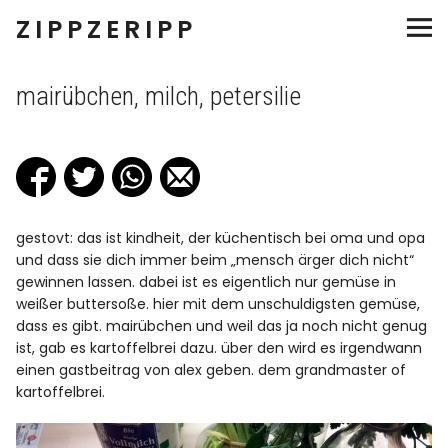
ZIPPZERIPP
salate
mairübchen, milch, petersilie
snacks
teller
gestovt: das ist kindheit, der küchentisch bei oma und opa
suppen
und dass sie dich immer beim „mensch ärger dich nicht“
gewinnen lassen. dabei ist es eigentlich nur gemüse in
eingemachtes
weißer buttersoße. hier mit dem unschuldigsten gemüse,
dass es gibt. mairübchen und weil das ja noch nicht genug
ist, gab es kartoffelbrei dazu. über den wird es irgendwann
süsses
einen gastbeitrag von alex geben. dem grandmaster of
kartoffelbrei.