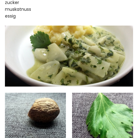
zucker
muskatnuss
essig